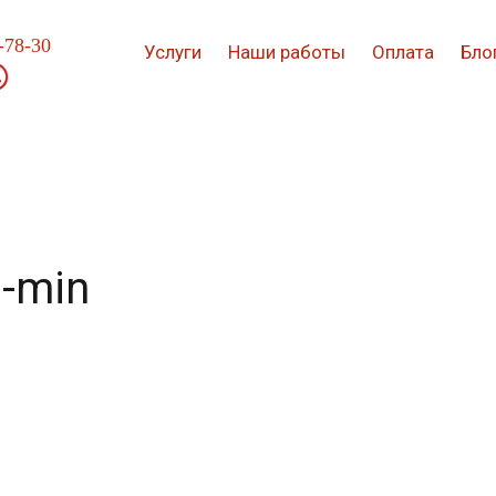
-78-30
Услуги
Наши работы
Оплата
Бло
9-min