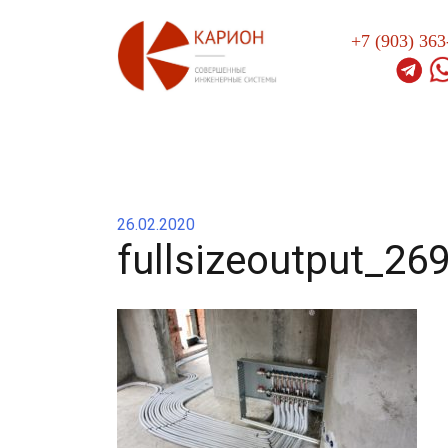
Перейти
к
+7 (903) 363
содержимому
26.02.2020
fullsizeoutput_26