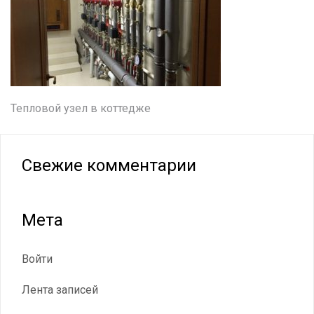
Навигация
Тепловой узел в коттедже
по
записям
Свежие комментарии
Мета
Войти
Лента записей