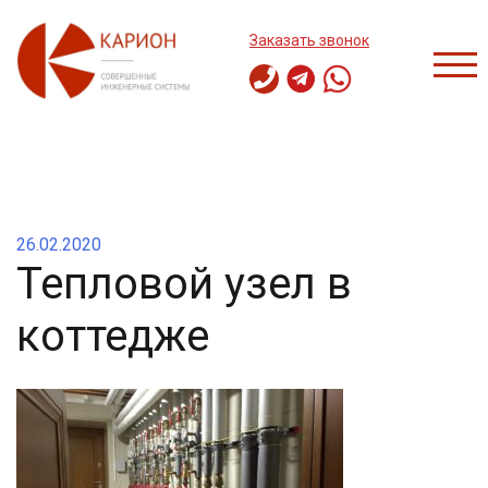
Перейти
к
Заказать звонок
содержимому
ПЕР
26.02.2020
Тепловой узел в
коттедже