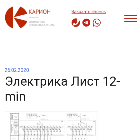
Перейти
к
Заказать звонок
содержимому
ПЕР
26.02.2020
Электрика Лист 12-
min