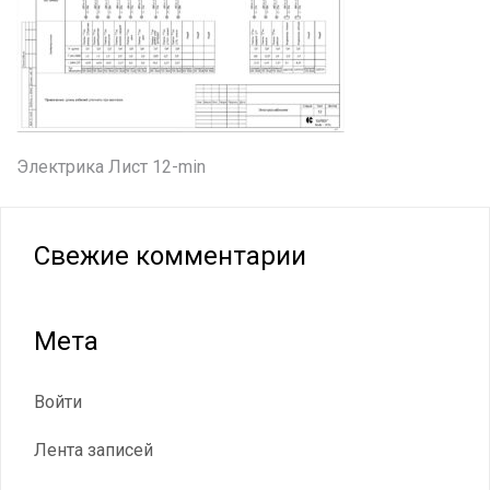
Навигация
Электрика Лист 12-min
по
записям
Свежие комментарии
Мета
Войти
Лента записей