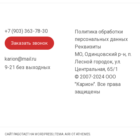
+7 (903) 363-78-30
Политика обработки
персональных данных
Заказать звонок
Реквизиты
МО, Одинцовский р-н, п.
karion@mail.ru
Лесной городок, ул.
9-21 без выходных
Центральная, 65/1
© 2007-2024 OOO
"Карион". Все права
защищены
САЙТ РАБОТАЕТ НА WORDPRESS
|
ТЕМА:
AIRI
ОТ ATHEMES.