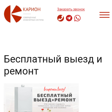
Перейти
к
Заказать звонок
содержимому
ПЕР
Бесплатный выезд и
ремонт