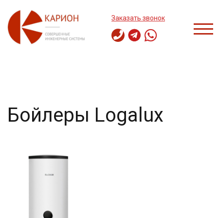
Перейти
к
Заказать звонок
содержимому
ПЕР
Бойлеры Logalux